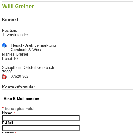
Willi Greiner
Kontakt
Position:
1. Vorsitzender
Fleisch-Direktvermarktung
Gersbach & Wies
Marlies Greiner
Ebnet 10
Schopfheim Ortsteil Gersbach
79650
07620-362
Kontaktformular
Eine E-Mail senden
*
Benötigtes Feld
Name
*
E-Mail
*